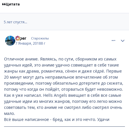
Цитата
5 лет спустя...
comment_3098321
Статистика автора
Hiper
Старожилы
7 Января, 2018
8 г
Отличное аниме. Являясь, по сути, сборником из самых
удачных идей, это аниме удачно совмещает в себе такие
жанры как драма, романтика, сёнен и даже сёдзё. Первые
20 минут могут дать неправильное впечатление об этом
произведении, поэтому обязательно дотерпите до сюжета,
потому что когда он пойдёт, оторваться будет невозможно.
Как я уже написал. Hells Angels вмещает в себя все самые
удачные идеи из многих жанров, поэтому его легко можно
советовать тем, кто аниме не смотрел либо смотрел очень
мало.
Всё выше написанное - бред, как и это нечто. Удачи