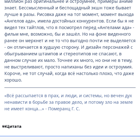
миллион раз оригинальнее и остроумнее, примеры аниме
знает. Бессмысленный и беспощадный экшн тоже бывает
лучше в разы. Рисовка даже на тот момент, момент выхода
«Ангелов ада», имела достойных конкурентов. Если бы я не
видел тех тайтлов, что я посмотрел перед «Ангелами ада» -
фильм мне, возможно, бы и зашёл. Но на фоне виденного
ранее он меркнет и не то что выгодно почти не выделяется
- он отличается в худшую сторону. И дизайн персонажей с
обыгрыванием штампов и стереотипов не спасают, в
данном случае их мало. Точнее их много, но они не в тему,
не выстреливают, просто напиханы без идеи и остроумия.
Короче, не тот случай, когда всё настолько плохо, что даже
хорошо.
«Всё рассыпается в прах, и люди, и системы, но вечен дух
ненависти в борьбе за правое дело, и потому зло на земле
не имеет конца...» - Померанц Г. С.
Цитата