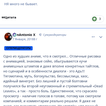
НЯ много не бывает.
Цитата
3
comment_3098323
Статистика автора
BonAntonio X
Супермодераторы
7 Января, 2018
8 г
СУПЕРМОДЕРАТОРЫ
Одно из худших аниме, что я смотрел... Отличные рисовка
с анимацией, знакомые сейю, обыгрываются кучи
анимешных штампов и даже вполне конкретных тайтлов,
но сценарий и в особенности диалоги - это Адъ!!!
Тягомотина, муть, богохульство, бессмыслица, хаос,
идейный винегрет. Без лишней и пустой болтовни
получился бы второй неугомонный и стремительный «Dead
Leaves», а так - просто боль. Единственное, что скрасило
просмотр - наличие голосов в голове, потому как смотрели
компанией, и комментарии реально решали. Я даже не
знаю, как оценивать увиденное. Не удивлён, что данный