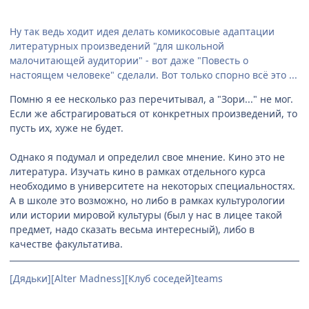
Ну так ведь ходит идея делать комикосовые адаптации
литературных произведений "для школьной
малочитающей аудитории" - вот даже "Повесть о
настоящем человеке" сделали. Вот только спорно всё это ...
Помню я ее несколько раз перечитывал, а "Зори..." не мог.
Если же абстрагироваться от конкретных произведений, то
пусть их, хуже не будет.
Однако я подумал и определил свое мнение. Кино это не
литература. Изучать кино в рамках отдельного курса
необходимо в университете на некоторых специальностях.
А в школе это возможно, но либо в рамках культурологии
или истории мировой культуры (был у нас в лицее такой
предмет, надо сказать весьма интересный), либо в
качестве факультатива.
[Дядьки][Alter Madness][Клуб соседей]teams