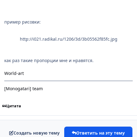
пример рисовки:
http://i021.radikal.ru/1206/3d/3b05562f85fc.jpg
как раз такие пропорции мне и нравятся.
World-art
[Monogatari] team
Цитата
Создать новую тему
Ответить на эту тему