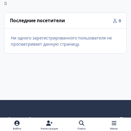
Последние посетители
0
Ни одного зарегистрированного пользователя не
просматривает данную страницу.
Светлый режим
Темный режим
Как в системе
v
k
Язык
Политика конфиденциальности
Войти
Регистрация
Поиск
Меню