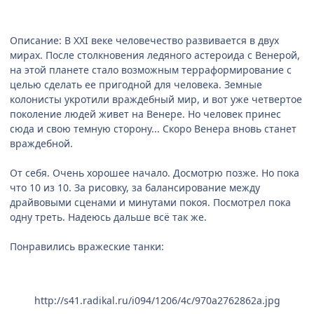
Описание: В XXI веке человечество развивается в двух
мирах. После столкновения ледяного астероида с Венерой,
на этой планете стало возможным терраформирование с
целью сделать ее пригодной для человека. Земные
колонисты укротили враждебный мир, и вот уже четвертое
поколение людей живет на Венере. Но человек принес
сюда и свою темную сторону... Скоро Венера вновь станет
враждебной.
От себя. Очень хорошее начало. Досмотрю позже. Но пока
что 10 из 10. За рисовку, за балансирование между
драйвовыми сценами и минутами покоя. Посмотрел пока
одну треть. Надеюсь дальше всё так же.
Понравились вражеские танки:
http://s41.radikal.ru/i094/1206/4c/970a2762862a.jpg