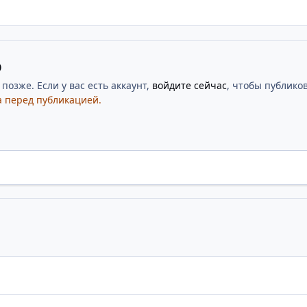
ю
озже. Если у вас есть аккаунт,
войдите сейчас
, чтобы публиков
 перед публикацией.