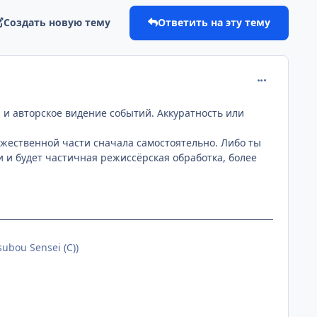
Создать новую тему
Ответить на эту тему
comment_266
 и авторское видение событий. Аккуратность или
дожественной части сначала самостоятельно. Либо ты
и и будет частичная режиссёрская обработка, более
subou Sensei (С))