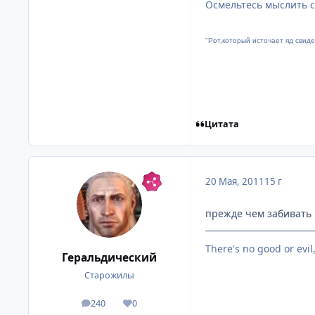
Осмельтесь мыслить с
"Рот,который источает яд свиде
Цитата
20 Мая, 2011
15 г
прежде чем забивать 
There's no good or evil
Геральдический
Старожилы
240
0
посты
Репутация