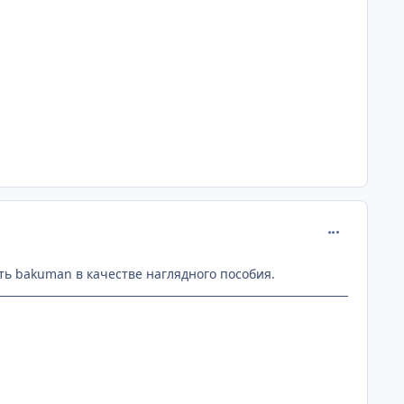
comment_266
ь bakuman в качестве наглядного пособия.