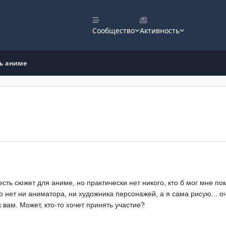
Сообщество
Активность
ть аниме
есть сюжет для аниме, но практически нет никого, кто б мог мне по
 нет ни аниматора, ни художника персонажей, а я сама рисую... 
вам. Может, кто-то хочет принять участие?