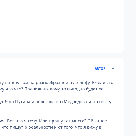
comment_237
АВТОР
могу наткнуться на разнообразнейшую инфу. Ежели это
у что что? Правильно, кому-то выгодно будет ее
 бога Путина и апостола его Медведева и что всё у
я. Вот что я хочу. Или прошу так много? Обычное
что пишут о реальности и от того, что я вижу в