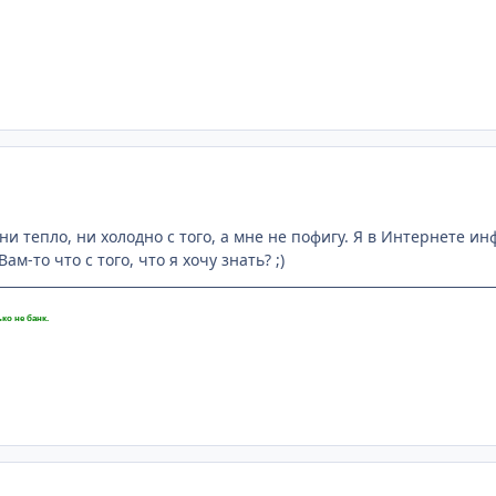
м ни тепло, ни холодно с того, а мне не пофигу. Я в Интернете
Вам-то что с того, что я хочу знать? ;)
ко не банк.