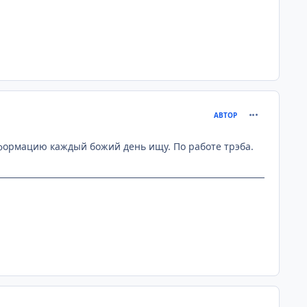
comment_237
АВТОР
 информацию каждый божий день ищу. По работе трэба.