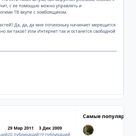
ачит, с ее помощью можно управлять и
ногими ТВ вкупе с зомбоящиком.
астей? Да, да, да мне потихоньку начинает мерещится
жно ли такое? Или Интернет так и останется свободной
Самые популярные
29 Мар 2011
3 Дек 2009
аций
20 публикаций
19 публикаций