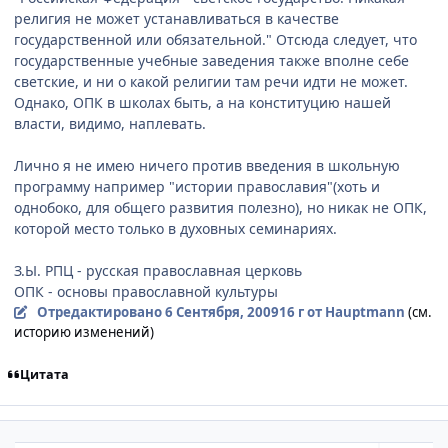
религия не может устанавливаться в качестве
государственной или обязательной." Отсюда следует, что
государственные учебные заведения также вполне себе
светские, и ни о какой религии там речи идти не может.
Однако, ОПК в школах быть, а на конституцию нашей
власти, видимо, наплевать.
Лично я не имею ничего против введения в школьную
программу например "истории православия"(хоть и
однобоко, для общего развития полезно), но никак не ОПК,
которой место только в духовных семинариях.
З.Ы. РПЦ - русская православная церковь
ОПК - основы православной культуры
Отредактировано
6 Сентября, 2009
16 г
от Hauptmann
(см.
историю изменений)
Цитата