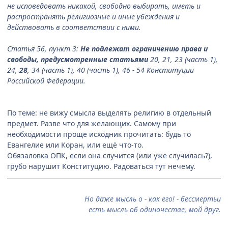
не исповедовать никакой, свободно выбирать, иметь и
распространять религиозные и иные убеждения и
действовать в соответствии с ними.
Статья 56, пункт 3:
Не подлежат ограничению права и
свободы, предусмотренные статьями
20, 21, 23 (часть 1),
24,
28
, 34 (часть 1), 40 (часть 1), 46 - 54 Конституции
Российской Федерации.
По теме: не вижу смысла выделять религию в отдельный
предмет. Разве что для желающих. Самому при
необходимости проще исходник прочитать: будь то
Евангелие или Коран, или ещё что-то.
Обязаловка ОПК, если она случится (или уже случилась?),
грубо нарушит Конституцию. Радоваться тут нечему.
Но даже мысль о - как его! - бессмертьи
есть мысль об одиночестве, мой друг.