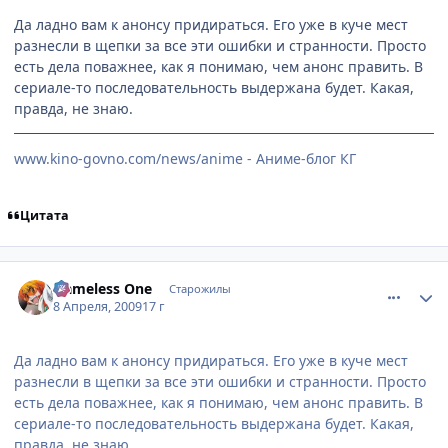
Да ладно вам к анонсу придираться. Его уже в куче мест
разнесли в щепки за все эти ошибки и странности. Просто
есть дела поважнее, как я понимаю, чем анонс править. В
сериале-то последовательность выдержана будет. Какая,
правда, не знаю.
www.kino-govno.com/news/anime - Аниме-блог КГ
Цитата
comment_2232768
Статистика автора
Nameless One
Старожилы
8 Апреля, 2009
17 г
Да ладно вам к анонсу придираться. Его уже в куче мест
разнесли в щепки за все эти ошибки и странности. Просто
есть дела поважнее, как я понимаю, чем анонс править. В
сериале-то последовательность выдержана будет. Какая,
правда, не знаю.