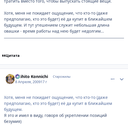
тратить вместо того, чтобы выпускать стоящие вещи.
Хотя, меня не покидает ощущение, что кто-то (даже
предполагаю, кто это будет) её да купит в ближайшем
будущем. И тут утешением служит небольшая длина
овашки - время работы над нею будет недолгим...
Цитата
comment_2232658
Статистика автора
Akihito Konnichi
Старожилы
8 Апреля, 2009
17 г
Хотя, меня не покидает ощущение, что кто-то (даже
предполагаю, кто это будет) её да купит в ближайшем
будущем.
Я это и имел в виду, говоря об укреплении позиций
безумия)