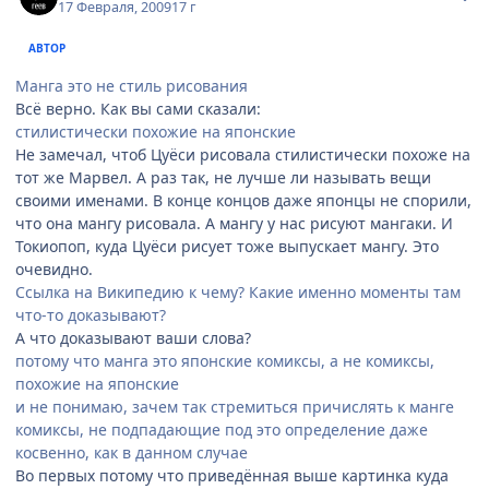
17 Февраля, 2009
17 г
АВТОР
Манга это не стиль рисования
Всё верно. Как вы сами сказали:
стилистически похожие на японские
Не замечал, чтоб Цуёси рисовала стилистически похоже на
тот же Марвел. А раз так, не лучше ли называть вещи
своими именами. В конце концов даже японцы не спорили,
что она мангу рисовала. А мангу у нас рисуют мангаки. И
Токиопоп, куда Цуёси рисует тоже выпускает мангу. Это
очевидно.
Ссылка на Википедию к чему? Какие именно моменты там
что-то доказывают?
А что доказывают ваши слова?
потому что манга это японские комиксы, а не комиксы,
похожие на японские
и не понимаю, зачем так стремиться причислять к манге
комиксы, не подпадающие под это определение даже
косвенно, как в данном случае
Во первых потому что приведённая выше картинка куда