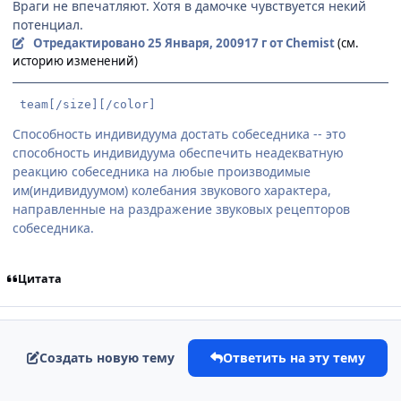
Враги не впечатляют. Хотя в дамочке чувствуется некий
потенциал.
Отредактировано
25 Января, 2009
17 г
от Chemist
(см.
историю изменений)
 team[/size][/color]
Способность индивидуума достать собеседника -- это
способность индивидуума обеспечить неадекватную
реакцию собеседника на любые производимые
им(индивидуумом) колебания звукового характера,
направленные на раздражение звуковых рецепторов
собеседника.
Цитата
Создать новую тему
Ответить на эту тему