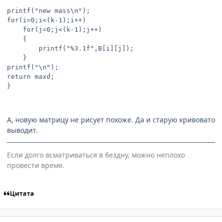
printf("new mass\n");

for(i=0;i<(k-1);i++)

	for(j=0;j<(k-1);j++)

	{

		printf("%3.1f",B[i][j]);

	}

printf("\n");

return maxd;

}
А, новую матрицу не рисует похоже. Да и старую кривовато
выводит.
Если долго всматриваться в бездну, можно неплохо
провести время.
Цитата
comment_2221329
Статистика автора