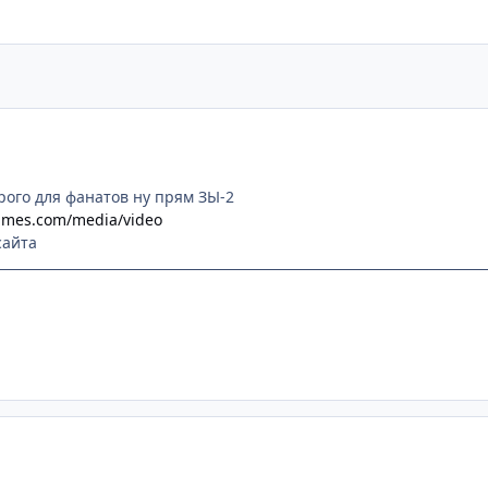
рого для фанатов ну прям ЗЫ-2
games.com/media/video
сайта