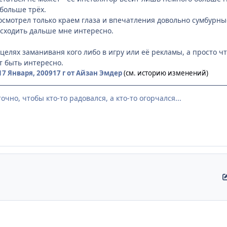
 больше трёх.
посмотрел только краем глаза и впечатления довольно сумбурны
оисходить дальше мне интересно.
в целях заманиваня кого либо в игру или её рекламы, а просто 
т быть интересно.
17 Января, 2009
17 г
от Айзан Эмдер
(см. историю изменений)
аточно, чтобы кто-то радовался, а кто-то огорчался...