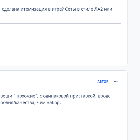
 сделана итемизация в игре? Сеты в стиле ЛА2 или
comment_221
АВТОР
 вещи " похожие", с одинаковой приставкой, вроде
 уровня/качества, чем набор.