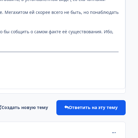
е. Мегахитом ей скорее всего не быть, но понаблюдать
что бы собщить о самом факте её существования. Ибо,
Создать новую тему
Ответить на эту тему
comment_221