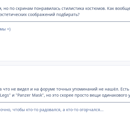
м, но по скринам понравилась стилистика костюмов. Как вообще
 эстетических соображений подбирать?
мы =)
ка что не видел и на форуме точных упоминаний не нашёл. Есть
er Legs" и "Panzer Mask", но это скорее просто вещи одинакового
аточно, чтобы кто-то радовался, а кто-то огорчался...