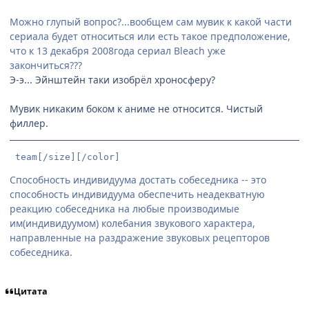
Можно глупый вопрос?...вообщем сам мувик к какой части
сериала будет относиться или есть такое предположение,
что к 13 декабря 2008года сериал Bleach уже
закончиться???
Э-э... Эйнштейн таки изобрёл хроносферу?
Мувик никаким боком к аниме не относится. Чистый
филлер.
 team[/size][/color]
Способность индивидуума достать собеседника -- это
способность индивидуума обеспечить неадекватную
реакцию собеседника на любые производимые
им(индивидуумом) колебания звукового характера,
направленные на раздражение звуковых рецепторов
собеседника.
Цитата