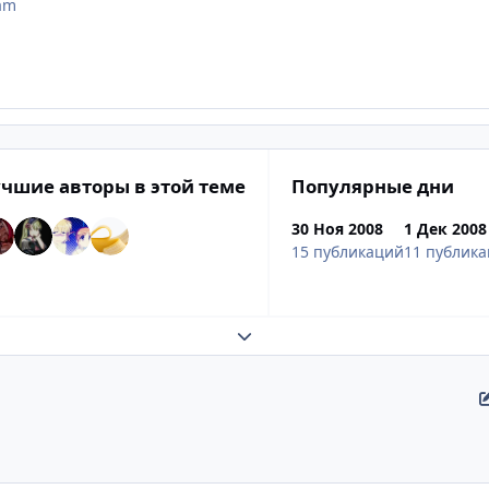
am
чшие авторы в этой теме
Популярные дни
30 Ноя 2008
1 Дек 2008
15 публикаций
11 публик
Развернуть обзор темы