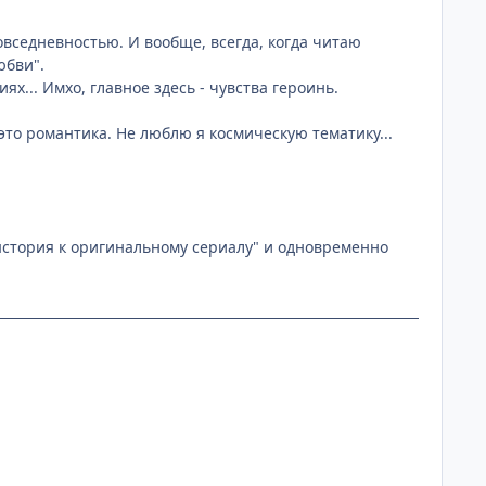
овседневностью. И вообще, всегда, когда читаю
юбви".
х... Имхо, главное здесь - чувства героинь.
 это романтика. Не люблю я космическую тематику...
ыстория к оригинальному сериалу" и одновременно