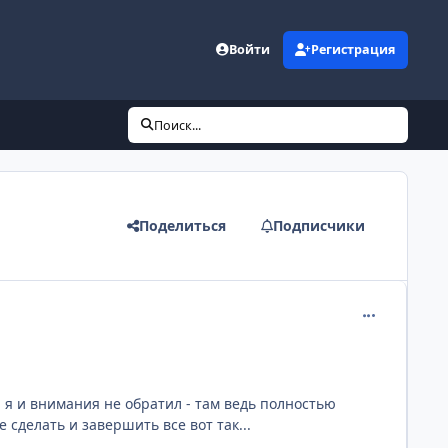
Войти
Регистрация
Поиск...
Поделиться
Подписчики
comment_219
а я и внимания не обратил - там ведь полностью
 сделать и завершить все вот так...