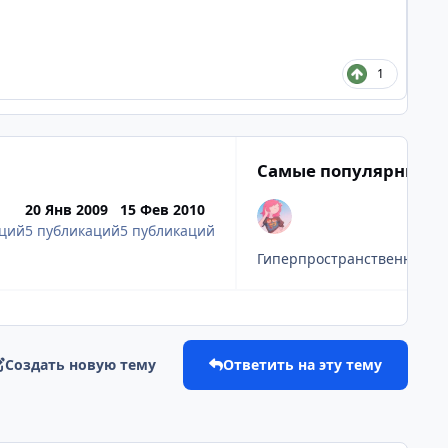
1
Самые популярные п
20 Янв 2009
15 Фев 2010
аций
5 публикаций
5 публикаций
Гиперпространственная кре
Создать новую тему
Ответить на эту тему