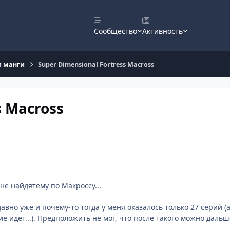
Сообщество
Активность
и манги
Super Dimensional Fortress Macross
s Macross
не найдятему по Макроссу...
авно уже и почему-то тогда у меня оказалось только 27 серий (
 идет...). Предположить не мог, что после такого можно дальше