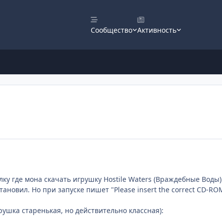
Сообщество
Активность
ку где мона скачать игрушку Hostile Waters (Враждебные Воды).
становил. Но при запуске пишет "Please insert the correct CD-ROM,
рушка старенькая, но действительно классная):