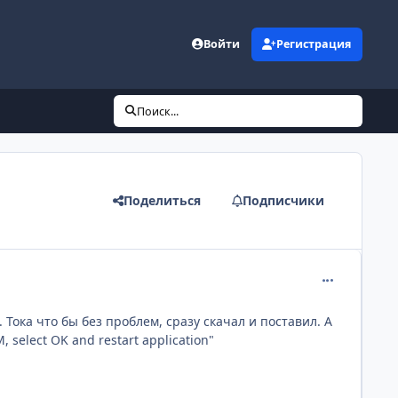
Войти
Регистрация
Поиск...
Поделиться
Подписчики
comment_219
 Тока что бы без проблем, сразу скачал и поставил. А
 select OK and restart application"