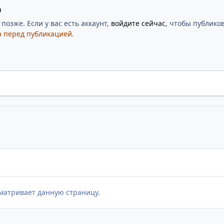
ю
озже. Если у вас есть аккаунт,
войдите сейчас
, чтобы публиков
 перед публикацией.
матривает данную страницу.