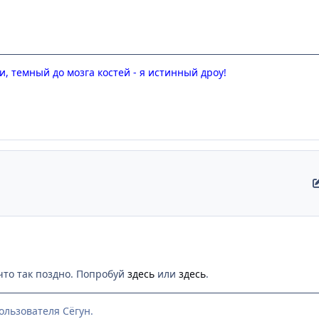
, темный до мозга костей - я истинный дроу!
 что так поздно. Попробуй
здесь
или
здесь
.
ользователя Сёгун.