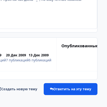
Опубликованные из
9
20 Дек 2009
13 Дек 2009
аций
7 публикаций
6 публикаций
Создать новую тему
Ответить на эту тему