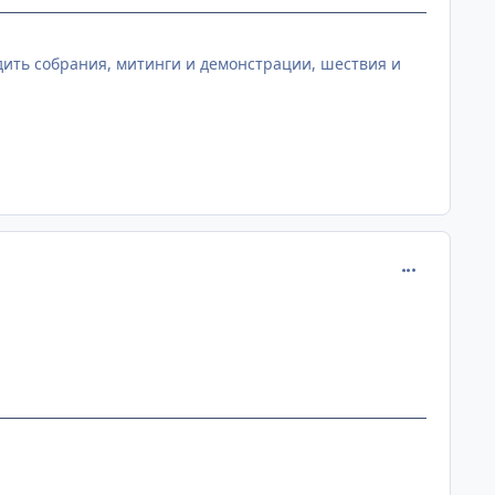
ить собрания, митинги и демонстрации, шествия и
comment_219