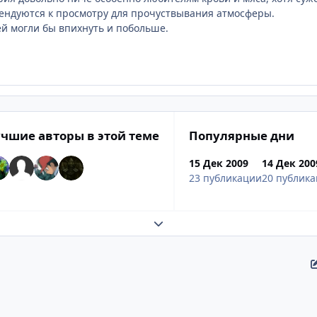
ендуются к просмотру для прочуствывания атмосферы.
ей могли бы впихнуть и побольше.
чшие авторы в этой теме
Популярные дни
15 Дек 2009
14 Дек 200
23 публикации
20 публик
Развернуть обзор темы