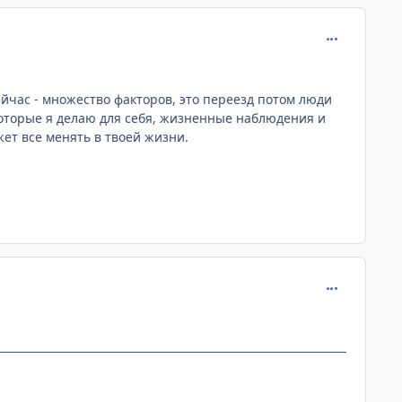
comment_223
ейчас - множество факторов, это переезд потом люди
 которые я делаю для себя, жизненные наблюдения и
жет все менять в твоей жизни.
comment_223