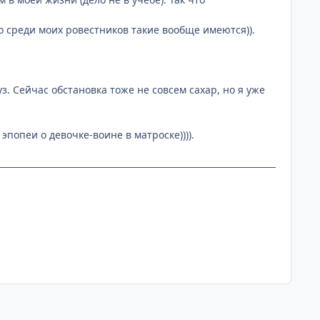
о среди моих ровестников такие вообще имеются)).
з. Сейчас обстановка тоже не совсем сахар, но я уже
эпопеи о девочке-воине в матроске)))).