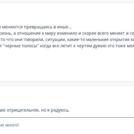
 меняются превращаясь в иные...
жизнь, а отношение к миру изменило и скорее всего меняет и с
 то что они говорили, ситуации, какие-то маленькие открытия
и "черные полосы" когда все летит к чертям думаю это тоже мо
аю отрицательное, но я радуюсь.
аю много!