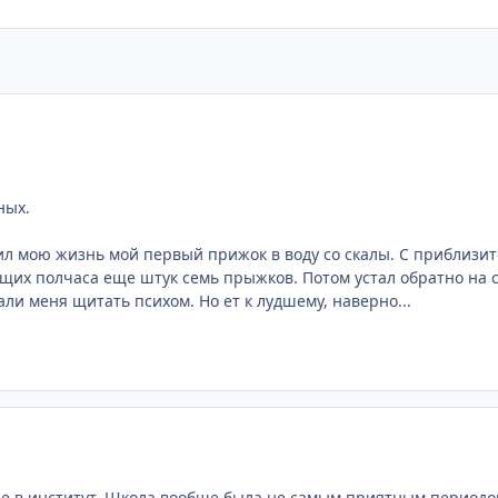
ных.
л мою жизнь мой первый прижок в воду со скалы. С приблизите
щих полчаса еще штук семь прыжков. Потом устал обратно на с
али меня щитать психом. Но ет к лудшему, наверно...
е в институт. Школа вообще была не самым приятным периодом 