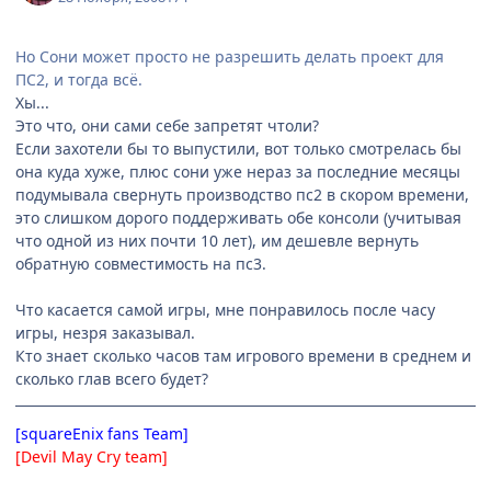
Но Сони может просто не разрешить делать проект для
ПС2, и тогда всё.
Хы...
Это что, они сами себе запретят чтоли?
Если захотели бы то выпустили, вот только смотрелась бы
она куда хуже, плюс сони уже нераз за последние месяцы
подумывала свернуть производство пс2 в скором времени,
это слишком дорого поддерживать обе консоли (учитывая
что одной из них почти 10 лет), им дешевле вернуть
обратную совместимость на пс3.
Что касается самой игры, мне понравилось после часу
игры, незря заказывал.
Кто знает сколько часов там игрового времени в среднем и
сколько глав всего будет?
[squareEnix fans Team]
[Devil May Cry team]