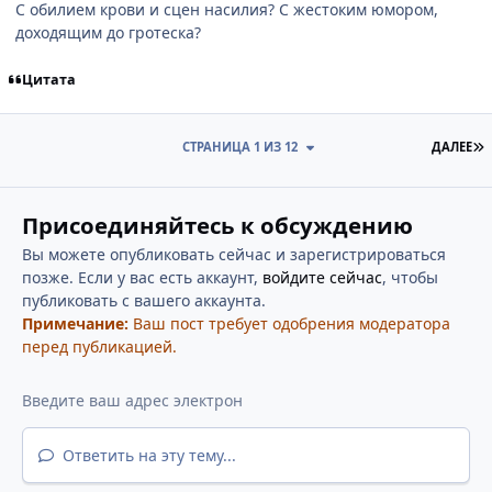
С обилием крови и сцен насилия? С жестоким юмором,
доходящим до гротеска?
Цитата
П
СТРАНИЦА 1 ИЗ 12
ДАЛЕЕ
Присоединяйтесь к обсуждению
Вы можете опубликовать сейчас и зарегистрироваться
позже. Если у вас есть аккаунт,
войдите сейчас
, чтобы
публиковать с вашего аккаунта.
Примечание:
Ваш пост требует одобрения модератора
перед публикацией.
Ответить на эту тему...