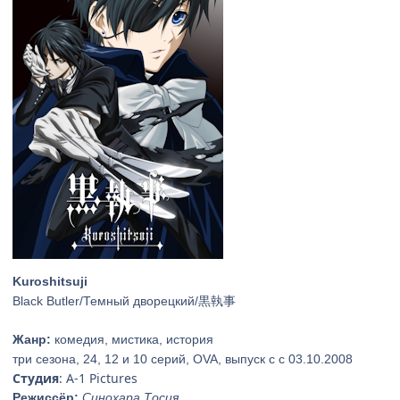
Kuroshitsuji
Black Butler/Темный дворецкий/黒執事
Жанр:
комедия, мистика, история
три сезона, 24, 12 и 10 серий, OVA, выпуск c c 03.10.2008
Студия
: A-1 Pictures
Режиссёр:
Синохара Тосия