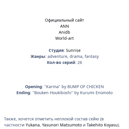
Официальный сайт
ANN
Anidb
World-art
Студия
:
Sunrise
Жанры
: adventure, drama, fantasy
Кол-во серий
: 26
Opening
: "Karma" by BUMP OF CHICKEN
Ending
: "Bouken Houkiboshi" by Kurumi Enomoto
Также, хочется отметить неплохой состав сейю (в
частности
Yukana
,
Yasunori Matsumoto
и
Takehito Koyasu
).