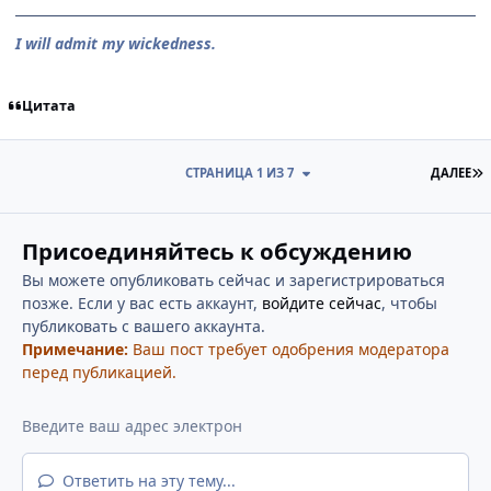
I will admit my wickedness.
Цитата
П
СТРАНИЦА 1 ИЗ 7
ДАЛЕЕ
Присоединяйтесь к обсуждению
Вы можете опубликовать сейчас и зарегистрироваться
позже. Если у вас есть аккаунт,
войдите сейчас
, чтобы
публиковать с вашего аккаунта.
Примечание:
Ваш пост требует одобрения модератора
перед публикацией.
Ответить на эту тему...