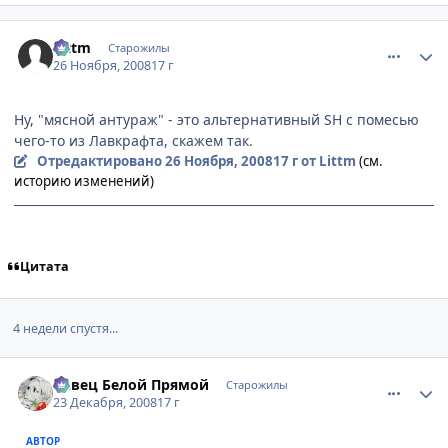
comment_2195293
Статистика автора
Littm
Старожилы
26 Ноября, 2008
17 г
Ну, "мясной антураж" - это альтернативный SH с помесью
чего-то из Лавкрафта, скажем так.
Отредактировано
26 Ноября, 2008
17 г
от Littm
(см.
историю изменений)
Цитата
4 недели спустя...
comment_2207369
Статистика автора
Певец Белой Прямой
Старожилы
23 Декабря, 2008
17 г
АВТОР