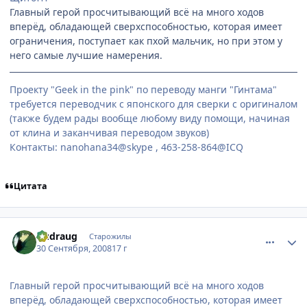
Главный герой просчитывающий всё на много ходов
вперёд, обладающей сверхспособностью, которая имеет
ограничения, поступает как пхой мальчик, но при этом у
него самые лучшие намерения.
Проекту "Geek in the pink" по переводу манги "Гинтама"
требуется переводчик с японского для сверки с оригиналом
(также будем рады вообще любому виду помощи, начиная
от клина и заканчивая переводом звуков)
Контакты: nanohana34@skype , 463-258-864@ICQ
Цитата
comment_2163286
Статистика автора
Dudraug
Старожилы
30 Сентября, 2008
17 г
Главный герой просчитывающий всё на много ходов
вперёд, обладающей сверхспособностью, которая имеет