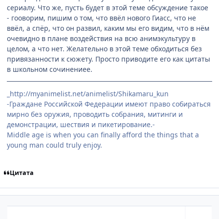
сериалу. Что же, пусть будет в этой теме обсуждение такое
- гооворим, пишим о том, что ввёл нового Гиасс, что не
ввёл, а спёр, что он развил, каким мы его видим, что в нём
очевидно в плане воздействия на всю анимэкультуру в
целом, а что нет. Желательно в этой теме обходиться без
привязанности к сюжету. Просто приводите его как цитаты
в школьном сочинениее.
_http://myanimelist.net/animelist/Shikamaru_kun
-Граждане Российской Федерации имеют право собираться
мирно без оружия, проводить собрания, митинги и
демонстрации, шествия и пикетирование.-
Middle age is when you can finally afford the things that a
young man could truly enjoy.
Цитата