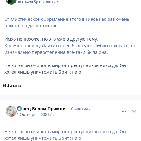
30 Сентября, 2008
17 г
Стилистическое оформление этого в Гиасе как раз очень
похоже на деснотовское
Имхо не похоже, но это уже в другую тему.
Конечно к концу Лайту на неё было уже глубого плевать, но
изначально первостепенна всё-таки была она.
Не хотел он очищать мир от преступников никогда. Он
хотел лишь уничтожить Британию.
Цитата
comment_2163546
Статистика автора
Певец Белой Прямой
Старожилы
1 Октября, 2008
17 г
Не хотел он очищать мир от преступников никогда. Он
хотел лишь уничтожить Британию.