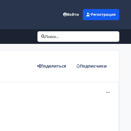
Войти
Регистрация
Поиск...
Поделиться
Подписчики
comment_215