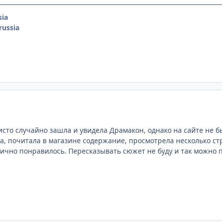
ia
ussia
сто случайно зашла и увидела Драмакон, однако на сайте не бы
 почитала в магазине содержание, просмотрела несколько ст
ично понравилось. Пересказывать сюжет не буду и так можно п