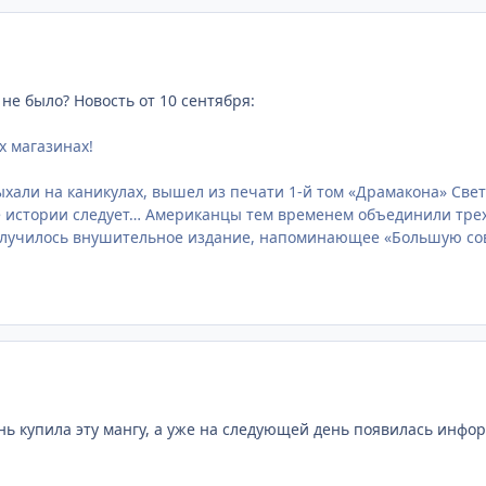
 не было? Новость от 10 сентября:
х магазинах!
хали на каникулах, вышел из печати 1-й том «Драмакона» Све
 истории следует… Американцы тем временем объединили трехт
олучилось внушительное издание, напоминающее «Большую со
день купила эту мангу, а уже на следующей день появилась инфо