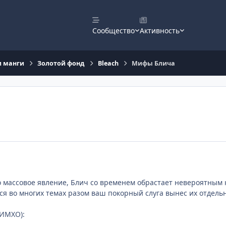
Сообщество
Активность
и манги
Золотой фонд
Bleach
Мифы Блича
о массовое явление, Блич со временем обрастает невероятным 
ся во многих темах разом ваш покорный слуга вынес их отдельн
(ИМХО):