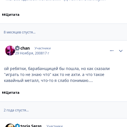
Цитата
8 месяцев спустя...
comment_2196513
Статистика автора
Jo-chan
Участники
29 Ноября, 2008
17 г
ой ребятки, барабанщицей бы пошла, но как сказали
"играть то не знаю что" как то не ахти. а что такое
кавайный металл, что-то я слабо понимаю....
Цитата
2 года спустя...
comment_2703309
Статистика автора
Victoria Seras
Участники