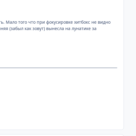
ть. Мало того что при фокусировке хитбокс не видно
няя (забыл как зовут) вынесла на лунатике за