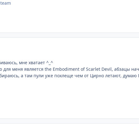
]team
биваюсь, мне хватает ^_^
для меня является the Embodiment of Scarlet Devil, абзацы на
бираюсь, а там пули уже похлеще чем от Цирно летают, думаю 