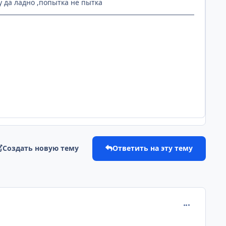
 да ладно ,попытка не пытка
Создать новую тему
Ответить на эту тему
comment_201