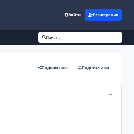
Войти
Регистрация
Поиск...
Поделиться
Подписчики
comment_199