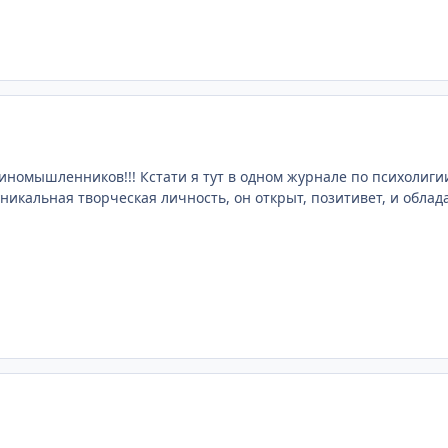
иномышленников!!! Кстати я тут в одном журнале по психолиги
никальная творческая личность, он открыт, позитивет, и облада