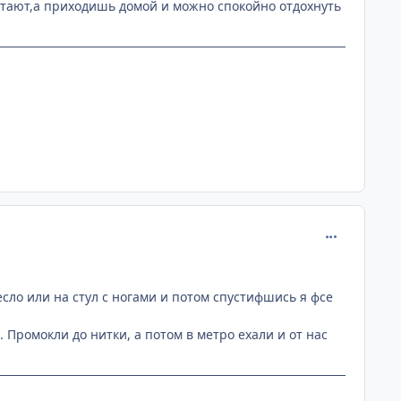
устают,а приходишь домой и можно спокойно отдохнуть
comment_193
ресло или на стул с ногами и потом спустифшись я фсе
Промокли до нитки, а потом в метро ехали и от нас