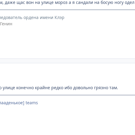
м, даже щас вон на улице мороз а я сандали на босую ногу оде
следователь ордена имени Клэр
 Генин
по улице конечно крайне редко ибо довольно грязно там.
Слааденькое] teams