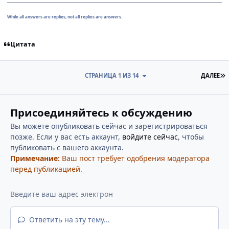
While all answers are replies, not all replies are answers.
Цитата
П
СТРАНИЦА 1 ИЗ 14
ДАЛЕЕ
Присоединяйтесь к обсуждению
Вы можете опубликовать сейчас и зарегистрироваться
позже. Если у вас есть аккаунт,
войдите сейчас
, чтобы
публиковать с вашего аккаунта.
Примечание:
Ваш пост требует одобрения модератора
перед публикацией.
Ответить на эту тему...