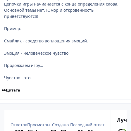
цепочки игры начианается с конца определения слова.
Основной темы нет. Юмор и откровенность
приветствуются!
Пример:
Смайлик - средство воплощения эмоций.
Эмоция - человеческое чувство.
Продолжаем игру...
Чувство - это...
Цитата
Лучш
Ответов
Просмотры
Создано
Последний ответ