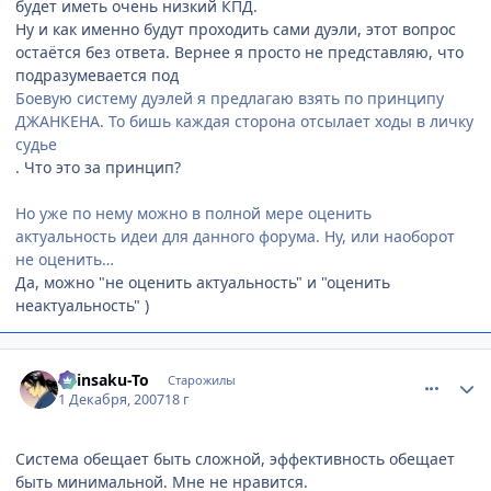
будет иметь очень низкий КПД.
Ну и как именно будут проходить сами дуэли, этот вопрос
остаётся без ответа. Вернее я просто не представляю, что
подразумевается под
Боевую систему дуэлей я предлагаю взять по принципу
ДЖАНКЕНА. То бишь каждая сторона отсылает ходы в личку
судье
. Что это за принцип?
Но уже по нему можно в полной мере оценить
актуальность идеи для данного форума. Ну, или наоборот
не оценить…
Да, можно "не оценить актуальность" и "оценить
неактуальность" )
comment_1920178
Статистика автора
Shinsaku-To
Старожилы
1 Декабря, 2007
18 г
Система обещает быть сложной, эффективность обещает
быть минимальной. Мне не нравится.