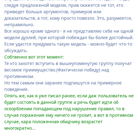
следуя предложеной модели, прав окажется не тот, кто
приведет больше аргументов, примеров или
доказательств, а тот, кому просто повезло. Это, разумеется,
неправильно.
Все хорошо кроме одного - я не представляю себе ни одной
модели дуэлей, при которой побеждал бы более достойный.
Если удастся придумать такую модель - можно будет что-то
обсуждать.
Собтвенно вот этот момент:
Те кто захотят вступить в вышеупомянутую группу получат
весомое приимущество.(Фактически победу) над
противником.
Но тем самым они заранее подпишутся на примерное
поведение.
Опять же, как я уже писал ранее, если даж пользователь не
будет состоять в данной группе а речь будет идти об
оскорблении попадающем под нарушение правил, то в
случае поражения ему ничего не грозит, а вот в противном
случае, кара положенная обидчику возрастет
многократно...