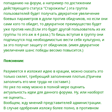
попаданию на форум, а например по достижении
действующего статуса “Старожилы”.) эта группа
пользователей будет получать двукратное увеличение
боевых параметров в дуэли против обидчиков, но если они
сами кого то обидят, то двукратное преимущество будет
уже против них.(Если это будет другой пользователь из их
группы то это аж в 4 раза.) То бишь вступая в группу они
подпишутся под необходимостью вести себя культурно, и
за это получат защиту от обидчиков. (имея двукратное
увеличения шанс победы весомо повысится.)
Пояснение:
Разумеется я изложил идею в крации, можно сказать это
только скелет, требующий заполнения плотью.(Причем
заполнить его мне труда не составит.)
Но уже по нему можно в полной мере оценить
актуальность идеи для данного форума. Ну, или наоборот
не оценить…
Вообщем, жду мнений представителей администрации.
В случае одобрения изложу более полно, в противном