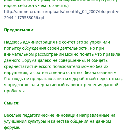
надож себя хоть чем то занять.)
http://animeforum.ru/uploads/monthly_04_2007/blogentry-
2944-1175533056.gif
Предпосылки:
Надеюсь администрация не сочтет это за упрек или
попытку обсуждения своей деятельности, но при
внимательном рассмотрении можно понять что правила
данного форума далеко не совершенны. И обидеть
среднестатистического пользователя можно без их
нарушения, и соответственно остаться безнаказанным.
Я отнюдь не предлагаю заняться доработкой недостатков,
я предлагаю альтернативный вариант решения данной
проблемы.
Смысл:
Веселые педагогические инновации направленные на
улучшения культуры и качества общения на данном
форуме.