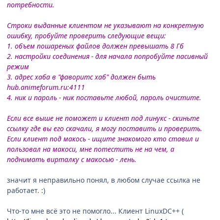
потребности.
Строки выданные клиентом не указывают на конкретную
ошибку, пробуйте проверить следующие вещи:
1. объем пошареных файлов должен превышать 8 Гб
2. настройки соединения - для начала попробуйте пасивный
режим
3. адрес хаба в "фаворитс хаб" должен быть
hub.animeforum.ru:4111
4. ник и пароль - ник поставьте любой, пароль очистите.
Если все выше не поможет и клиент под линукс - скиньте
ссылку где вы его скачали, я могу поставить и проверить.
Если клиент под макось - ищите знакомого кто ставил и
пользовал на макоси, мне потестить не на чем, а
поднимать вирталку с макосью - лень.
значит я неправильно понял, в любом случае ссылка не
работает. :)
Что-то мне всё это не помогло... Клиент LinuxDC++ (