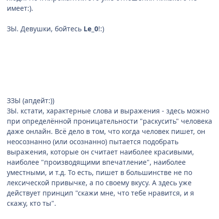
имеет:).
ЗЫ. Девушки, бойтесь
Le_0
!:)
ЗЗЫ (апдейт:))
ЗЫ. кстати, характерные слова и выражения - здесь можно
при определённой проницательности "раскусить" человека
даже онлайн. Всё дело в том, что когда человек пишет, он
неосознанно (или осознанно) пытается подобрать
выражения, которые он считает наиболее красивыми,
наиболее "производящими впечатление", наиболее
уместными, и т.д. То есть, пишет в большинстве не по
лексической привычке, а по своему вкусу. А здесь уже
действует принцип "скажи мне, что тебе нравится, и я
скажу, кто ты".