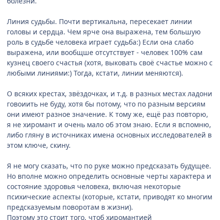
болезни.
Линия судьбы. Почти вертикальна, пересекает линии
головы и сердца. Чем ярче она выражена, тем большую
роль в судьбе человека играет судьба:) Если она слабо
выражена, или вообщше отсутствует - человек 100% сам
кузнец своего счастья (хотя, выковать своё счастье можно с
любыми линиями:) Тогда, кстати, линии меняются).
О всяких крестах, звёздочках, и т.д. в разных местах ладони
говоиить не буду, хотя бы потому, что по разным версиям
они имеют разное значение. К тому же, ещё раз повторю,
я не хиромант и очень мало об этом знаю. Если я вспомню,
либо гляну в источниках имена основных исследователей в
этом ключе, скину.
Я не могу сказать, что по руке можно предсказать будущее.
Но вполне можно определить основные черты характера и
состояние здоровья человека, включая некоторые
психические аспекты (которые, кстати, приводят ко многим
предсказуемым поворотам в жизни).
Поэтому это стоит того, чтоб хиромантией