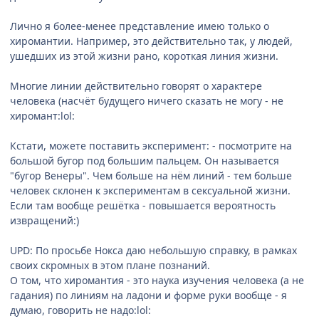
Лично я более-менее представление имею только о
хиромантии. Например, это действительно так, у людей,
ушедших из этой жизни рано, короткая линия жизни.
Многие линии действительно говорят о характере
человека (насчёт будущего ничего сказать не могу - не
хиромант:lol:
Кстати, можете поставить эксперимент: - посмотрите на
большой бугор под большим пальцем. Он называется
"бугор Венеры". Чем больше на нём линий - тем больше
человек склонен к экспериментам в сексуальной жизни.
Если там вообще решётка - повышается вероятность
извращений:)
UPD: По просьбе Нокса даю небольшую справку, в рамках
своих скромных в этом плане познаний.
О том, что хиромантия - это наука изучения человека (а не
гадания) по линиям на ладони и форме руки вообще - я
думаю, говорить не надо:lol: