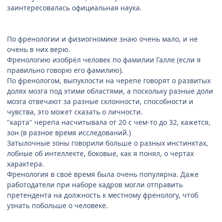
заинтересовалась официальная наука.
По френологии и физиогномике знаю очень мало, и не
очень в них верю.
Френологию изобрёл человек по фамилии Галле (если я
правильно говорю его фамилию).
По френологом, выпуклости на черепе говорят о развитых
долях мозга под этими областями, а поскольку разные доли
мозга отвечают за разные склонности, способности и
чувства, это может сказать о личности.
"карта" черепа насчитывала от 20 с чем-то до 32, кажется,
зон (в разное время исследований.)
Затылочные зоны говорили больше о разных инстинктах,
лобные об интеллекте, боковые, как я понял, о чертах
характера.
Френология в своё время была очень популярна. Даже
работодатели при наборе кадров могли отправить
претендента на должность к местному френологу, чтоб
узнать побольше о человеке.