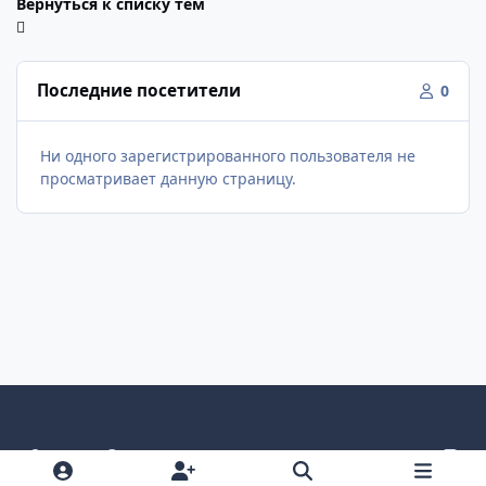
Вернуться к списку тем
Последние посетители
0
Ни одного зарегистрированного пользователя не
просматривает данную страницу.
Светлый режим
Темный режим
Как в системе
v
k