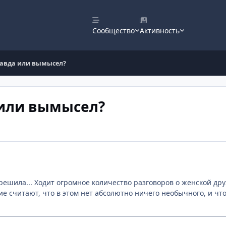
Сообщество
Активность
равда или вымысел?
 или вымысел?
 решила... Ходит огромное количество разговоров о женской дру
ие считают, что в этом нет абсолютно ничего необычного, и что э