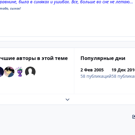
авнине, была в синяках и ушибах. Все, больше во сне не летаю...
тадо, сынок!
чшие авторы в этой теме
Популярные дни
2 Фев 2005
19 Дек 201
58 публикаций
58 публик
Развернуть обзор темы