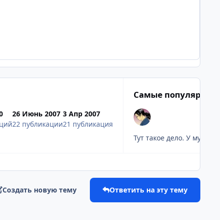
Самые популярные
0
26 Июнь 2007
3 Апр 2007
аций
22 публикации
21 публикация
Тут такое дело. У мужук
Создать новую тему
Ответить на эту тему