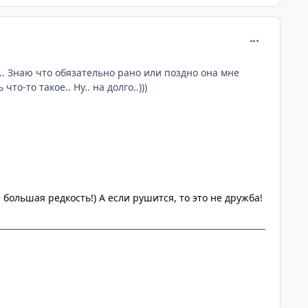
comment_233
 Знаю что обязательно рано или поздно она мне
то-то такое.. Ну.. на долго..)))
большая редкость!) А если рушится, то это не дружба!