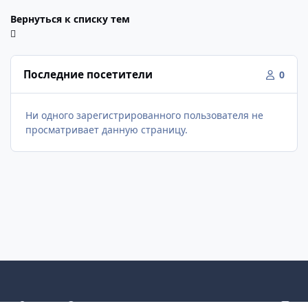
Вернуться к списку тем
Последние посетители
0
Ни одного зарегистрированного пользователя не
просматривает данную страницу.
Светлый режим
Темный режим
Как в системе
v