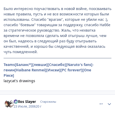
Было интересно поучаствовать в новой войне, поосваивать
новые правила, пусть и не все возможности которых были
использованы. Спасибо "врагам", которые не убили нас :),
спасибо "боевым" товарищам за поддержку, спасибо Наббе
за стратегическое руководство. Жаль, что нехватка
времени не позволяла сделать мой отыгрыш лучше, чем
он был, надеюсь в следующий раз буду отыгрывать
качественней, и хорошо бы следующая война оказалась
чуть помедленней.
Teams[Баланс*][левши][Спасибо][Naruto's fans]-
генин[Haibane Renmei][Инсеи][PC forever!][One
Piece]
Hachibukai
lazycat's drawings
comment_1305642
Статистика автора
Xellos Slayer
Старожилы
23 Июля, 2006
20 г