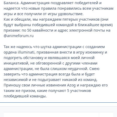
Баланса. Администрация поздравляет победителей и
надеется что новые правила понравились всем участникам
игры и все получили от игры удовольствие.
Как и обещали, мы награждаем пятерых участников (они
будут выбраны победившей командой в ближайшее время)
призами: по 50 кавайности и адрес электронной почты на
@animeforum.ru
Так же надеюсь что шутка администрации с созданием
ордена illuminati, призванная внести в игру изюминку и
подогреть обстановку и являвшаяся моей личной
инициативой, не обговоренной с другими членами
администрации, не была слишком неудачной. Смею
заверить что администрация всегда была и будет
независимой и не подыгравает никакой из команд.
Приношу свои личные извинения Azog и награждаю его
таким же призом, какие получают 5 участников
плобедившей команды.