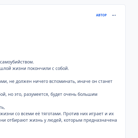
comment_131
АВТОР
самоубийством.
ошлой жизни покончили с собой.
и, не должен ничего вспоминать, иначе он станет
, но это, разумеется, будет очень большим
ть,
изни со всеми её тяготами. Против них играет и их
 Они отбирают жизнь у людей, которым предназначена