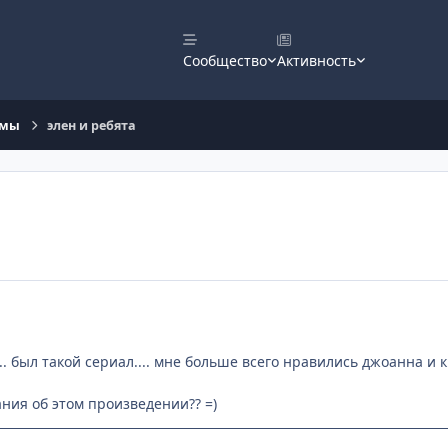
Сообщество
Активность
ьмы
элен и ребята
.. был такой сериал.... мне больше всего нравились джоанна и 
ания об этом произведении?? =)