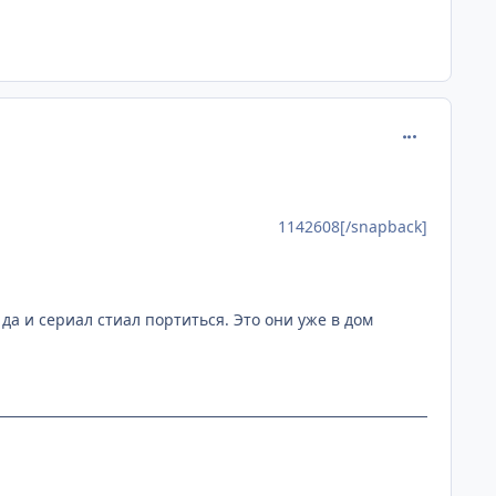
comment_114
1142608[/snapback]
да и сериал стиал портиться. Это они уже в дом