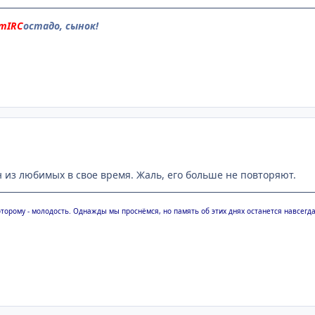
mIRC
остадо, сынок!
 из любимых в свое время. Жаль, его больше не повторяют.
оторому - молодость. Однажды мы проснёмся, но память об этих днях останется навсегда