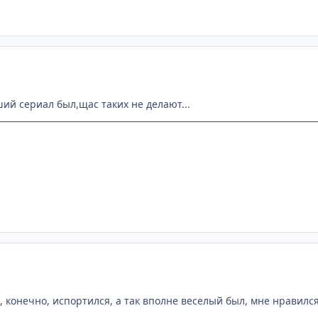
ий сериал был,щас таких не делают...
 конечно, испортился, а так вполне веселый был, мне нравился 