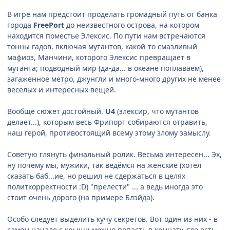
В игре нам предстоит проделать громадный путь от банка
города
FreePort
до неизвестного острова, на котором
находится поместье Элексис. По пути нам встречаются
тонны гадов, включая мутантов, какой-то смазливый
мафиоз, Манчини, которого Элексис превращает в
мутанта; подводный мир (да-да... в океане поплаваем),
загаженное метро, джунгли и много-много других не менее
весёлых и интересных вещей.
Вообще сюжет достойный.
U4
(элексир, что мутантов
делает...), которым весь Фрипорт собираются отравить,
наш герой, противостоящий всему этому злому замыслу.
Советую глянуть финальный ролик. Весьма интересен... Эх,
ну почему мы, мужики, так ведёмся на женские (хотел
сказать баб...ие, но решил не сдержаться в целях
политкорректности :D) "прелести" ... а ведь иногда это
стоит очень дорого (на примере Блэйда).
Особо следует выделить кучу секретов. Вот один из них - в
самом начале с крыши можно попасть в комнату, где есть