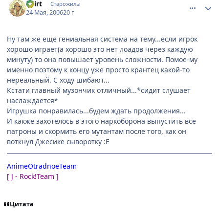
Dzirt
Старожилы
24 Мая, 2006
20 г
Ну там же еще гениальная система на тему...если игрок
хорошо играет(а хорошо это нет лоадов через каждую
минуту) то она повышает уровень сложности. Помое-му
именно поэтому к концу уже просто крантец какой-то
нереальный. С ходу шибают...
Кстати главный музончик отличный...*сидит слушает
наслаждается*
Игрушка понравилась...будем ждать продолжения...
И какже захотелось в этого наркоборона выпустить все
патроны и скормить его мутантам после того, как он
воткнул Джесике сыворотку :Е
AnimeOtradnoeTeam
[ J - Rock!Team ]
Цитата