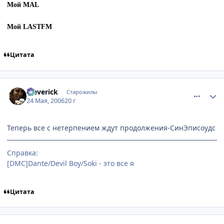
Мой MAL
Мой LASTFM
Цитата
comment_1129540
Статистика автора
Meverick
Старожилы
24 Мая, 2006
20 г
Теперь все с нетерпением ждут продолжения-СинЭписоудс
Справка:
[DMC]Dante/Devil Boy/Soki - это все я
Цитата
comment_1129606
Статистика автора