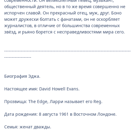
современности. Он великолепный певец, музыкант,
общественный деятель, но в то же время совершенно не
испорчен славой. Он прекрасный отец, муж, друг. Боно
может дружески болтать с фанатами, он не оскорбляет
журналистов, в отличие от большинства современных
звёзд, и рьяно борется с несправедливостями мира сего.
------------------------------------------------------------------------------------
------------------
Биография Эджа.
Настоящее имя: David Howell Evans.
Прозвища: The Edge, Ларри называет его Reg.
Дата рождения: 8 августа 1961 в Восточном Лондоне.
Семья: женат дважды.