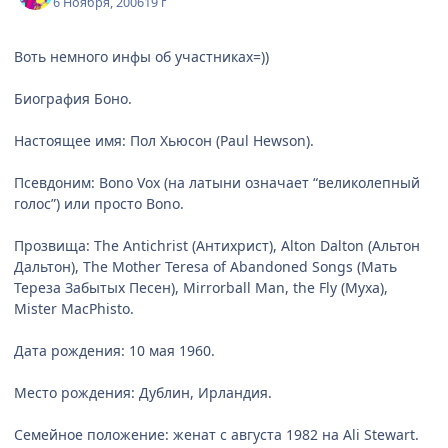
6 Ноября, 2006
19 г
Воть немного инфы об участниках=))
Биография Боно.
Настоящее имя: Пол Хьюсон (Paul Hewson).
Псевдоним: Bono Vox (на латыни означает “великолепный
голос”) или просто Bono.
Прозвища: The Antichrist (Антихрист), Alton Dalton (Альтон
Дальтон), The Mother Teresa of Abandoned Songs (Мать
Тереза Забытых Песен), Mirrorball Man, the Fly (Муха),
Mister MacPhisto.
Дата рождения: 10 мая 1960.
Место рождения: Дублин, Ирландия.
Семейное положение: женат с августа 1982 на Ali Stewart.