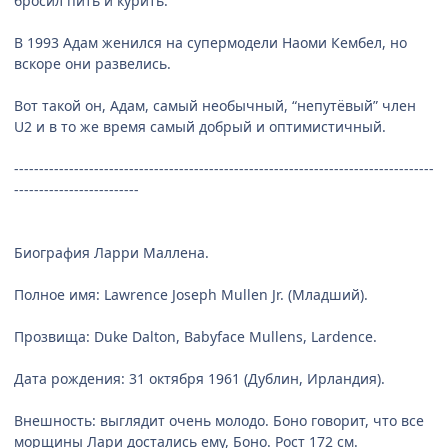
бросил пить и курить.
В 1993 Адам женился на супермодели Наоми Кембел, но
вскоре они развелись.
Вот такой он, Адам, самый необычный, “непутёвый” член
U2 и в то же время самый добрый и оптимистичный.
------------------------------------------------------------------------------------
-------------------------
Биография Ларри Маллена.
Полное имя: Lawrence Joseph Mullen Jr. (Младший).
Прозвища: Duke Dalton, Babyface Mullens, Lardence.
Дата рождения: 31 октября 1961 (Дублин, Ирландия).
Внешность: выглядит очень молодо. Боно говорит, что все
морщины Лари достались ему, Боно. Рост 172 см.