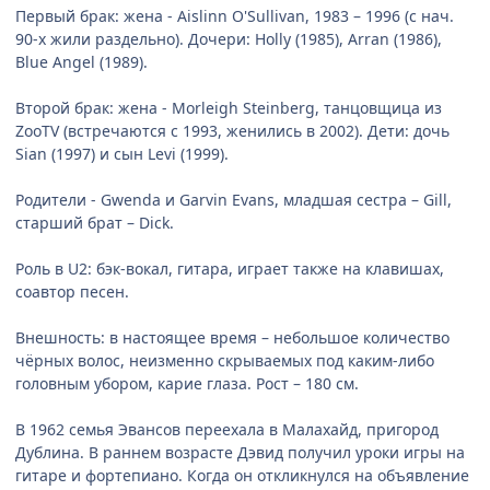
Первый брак: жена - Aislinn O'Sullivan, 1983 – 1996 (с нач.
90-х жили раздельно). Дочери: Holly (1985), Arran (1986),
Blue Angel (1989).
Второй брак: жена - Morleigh Steinberg, танцовщица из
ZooTV (встречаются с 1993, женились в 2002). Дети: дочь
Sian (1997) и сын Levi (1999).
Родители - Gwenda и Garvin Evans, младшая сестра – Gill,
старший брат – Dick.
Роль в U2: бэк-вокал, гитара, играет также на клавишах,
соавтор песен.
Внешность: в настоящее время – небольшое количество
чёрных волос, неизменно скрываемых под каким-либо
головным убором, карие глаза. Рост – 180 см.
В 1962 семья Эвансов переехала в Малахайд, пригород
Дублина. В раннем возрасте Дэвид получил уроки игры на
гитаре и фортепиано. Когда он откликнулся на объявление