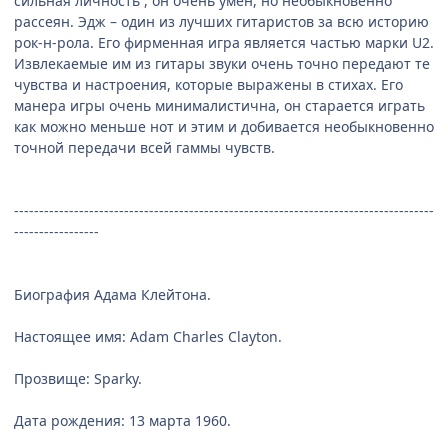
сильная личность , он очень умён, но необыкновенно
рассеян. Эдж – один из лучших гитаристов за всю историю
рок-н-рола. Его фирменная игра является частью марки U2.
Извлекаемые им из гитары звуки очень точно передают те
чувства и настроения, которые выражены в стихах. Его
манера игры очень минималистична, он старается играть
как можно меньше нот и этим и добивается необыкновенно
точной передачи всей гаммы чувств.
------------------------------------------------------------------------------------
-----------------
Биография Адама Клейтона.
Настоящее имя: Adam Charles Clayton.
Прозвище: Sparky.
Дата рождения: 13 марта 1960.