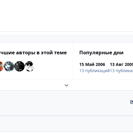
чшие авторы в этой теме
Популярные дни
15 Май 2006
13 Авг 200
13 публикаций
13 публик
Развернуть обзор темы