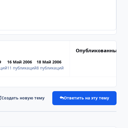
Опубликованные из
9
16 Май 2006
18 Май 2006
аций
11 публикаций
8 публикаций
Создать новую тему
Ответить на эту тему