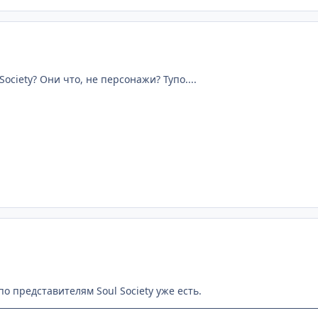
Society? Они что, не персонажи? Тупо....
по представителям Soul Society уже есть.