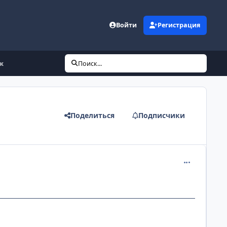
Войти
Регистрация
ж
Поиск...
Поделиться
Подписчики
comment_109