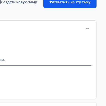
Создать новую тему
Ответить на эту тему
comment_102
ии.