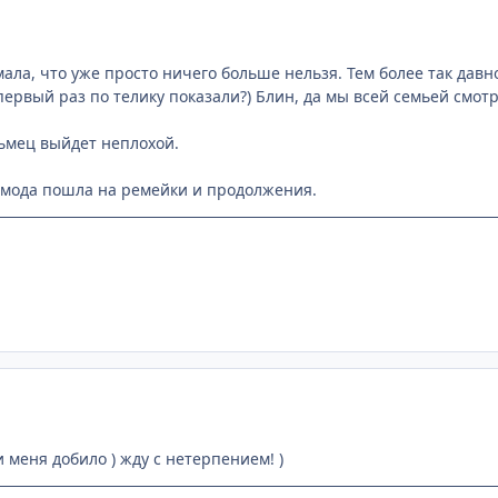
умала, что уже просто ничего больше нельзя. Тем более так дав
первый раз по телику показали?) Блин, да мы всей семьей смот
ьмец выйдет неплохой.
 мода пошла на ремейки и продолжения.
 меня добило ) жду с нетерпением! )