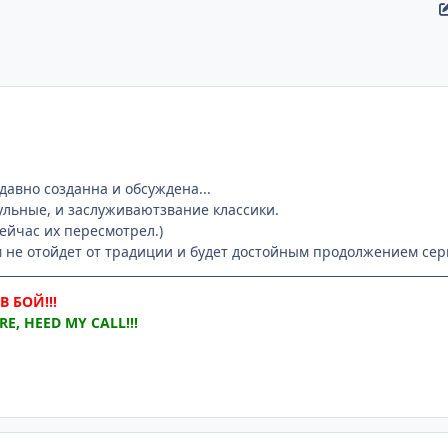
 давно созданна и обсуждена...
льные, и заслуживаютзвание классики.
ейчас их пересмотрел.)
не отойдет от традиции и будет достойным продолжением сер
 БОЙ!!!
E, HEED MY CALL!!!