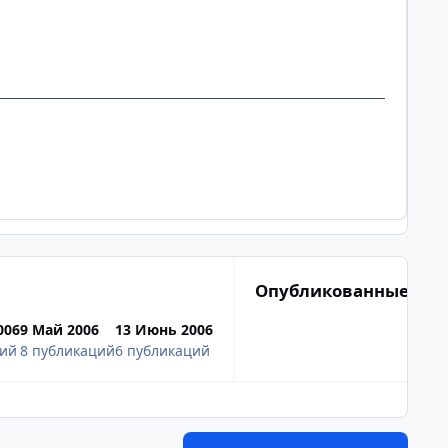
Опубликованные изо
006
9 Май 2006
13 Июнь 2006
ций
8 публикаций
6 публикаций