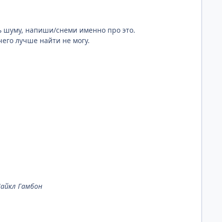
шь шуму, напиши/снеми именно про это.
его лучше найти не могу.
Майкл Гамбон