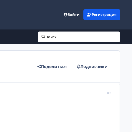
Войти
Регистрация
Поиск...
Поделиться
Подписчики
comment_102