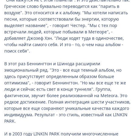
Греческое слово буквально переводится как "парить в
воздухе". Это относится и к альбому. "Мы хотели написать
песни, которые соответствовали бы энергии, которую
выделяет название", - говорит Честер. "Мы с тех пор
встречали людей, которые побывали в Метеоре", -
добавляет Джозеф Хэн. "Люди ходят туда в одиночестве,
чтобы найти самого себя. И это - то, о чем наш альбом -
поиск себя".
В этот раз Беннингтон и Шинода расширили
эмоциональный ряд. "Это - все еще темный альбом, но
здесь присутствует определенным образом больше
оптимизма", - говорит Беннингтон. "Но мы все еще те же
люди и сейчас есть свет в конце туннеля". Группа,
фактически, звучит более реализованной на Meteora. Это
редкое достижение. Полная интеграция шести участников,
которые все еще сохраняют уникальные качества каждого
индивидуума. Результат - это стиль, известный как LINKIN
PARK.
И в 2003 году LINKIN PARK получили многочисленные