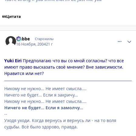
Цитата
comment_155407
Статистика автора
Nabbe
Старожилы
16 Ноября, 2004
21 г
Yuki Eiri
Предполагаю что вы со мной согласны? что все
имеют право высказать своё мнение? Вне зависимости.
Нравится или нет?
Никому не нужно... Не имеет смысла....
Ничего не будет... Если я закричу...
Никому не нужно... Не имеет смысла....
Ничего не будет... Если я замолчу...
--
Уходя уходи. Когда вернусь и вернусь ли - на то воля
судьбы. Всё было здорово, правда.