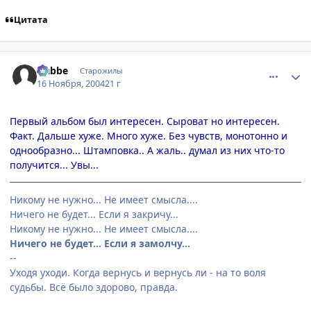
Цитата
comment_155339
Статистика автора
Nabbe
Старожилы
16 Ноября, 2004
21 г
Первый альбом был интересен. Сыроват но интересен.
Факт. Дальше хуже. Много хуже. Без чувств, монотонно и
однообразно... Штамповка.. А жаль.. думал из них что-то
получится... Увы...
Никому не нужно... Не имеет смысла....
Ничего не будет... Если я закричу...
Никому не нужно... Не имеет смысла....
Ничего не будет... Если я замолчу...
--
Уходя уходи. Когда вернусь и вернусь ли - на то воля
судьбы. Всё было здорово, правда.