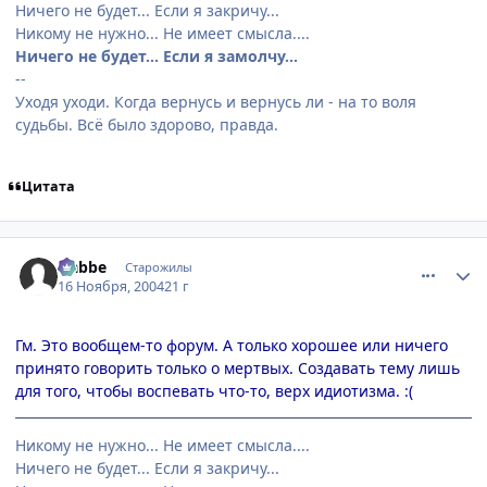
Ничего не будет... Если я закричу...
Никому не нужно... Не имеет смысла....
Ничего не будет... Если я замолчу...
--
Уходя уходи. Когда вернусь и вернусь ли - на то воля
судьбы. Всё было здорово, правда.
Цитата
comment_155402
Статистика автора
Nabbe
Старожилы
16 Ноября, 2004
21 г
Гм. Это вообщем-то форум. А только хорошее или ничего
принято говорить только о мертвых. Создавать тему лишь
для того, чтобы воспевать что-то, верх идиотизма. :(
Никому не нужно... Не имеет смысла....
Ничего не будет... Если я закричу...