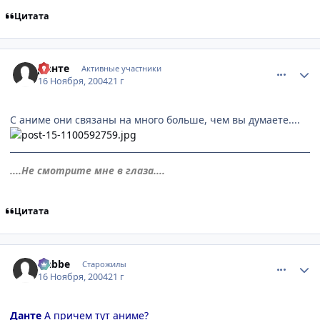
Цитата
comment_155357
Статистика автора
Данте
Активные участники
16 Ноября, 2004
21 г
С аниме они связаны на много больше, чем вы думаете....
....Не смотрите мне в глаза....
Цитата
comment_155362
Статистика автора
Nabbe
Старожилы
16 Ноября, 2004
21 г
Данте
А причем тут аниме?