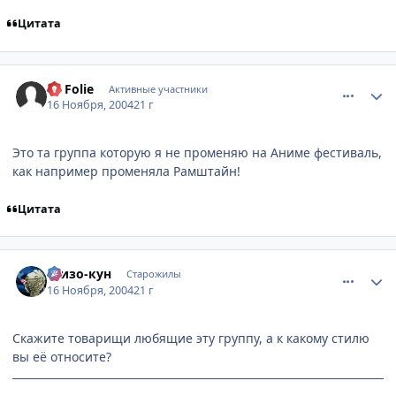
Цитата
comment_155983
Статистика автора
La Folie
Активные участники
16 Ноября, 2004
21 г
Это та группа которую я не променяю на Аниме фестиваль,
как например променяла Рамштайн!
Цитата
comment_156096
Статистика автора
Шизо-кун
Старожилы
16 Ноября, 2004
21 г
Скажите товарищи любящие эту группу, а к какому стилю
вы её относите?