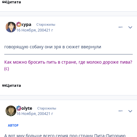
Цитата
comment_155646
Статистика автора
сакура
Старожилы
16 Ноября, 2004
21 г
говорящую собаку они зря в сюжет ввернули
Как можно бросить пить в стране, где молоко дороже пива?
(с)
Цитата
comment_155685
Статистика автора
Acolyte
Старожилы
16 Ноября, 2004
21 г
АВТОР
А вот мну больше всего серия про страну Пита-Питорию