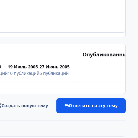
Опубликованные и
9
19 Июль 2005
27 Июнь 2005
аций
10 публикаций
6 публикаций
Создать новую тему
Ответить на эту тему