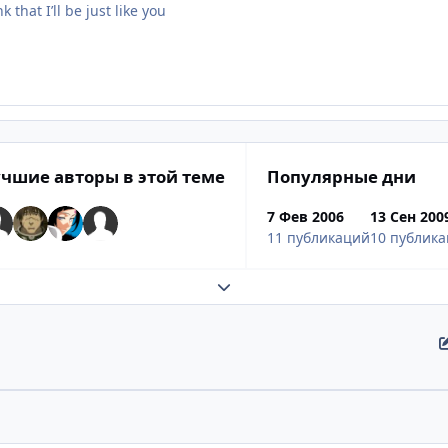
 that I’ll be just like you
чшие авторы в этой теме
Популярные дни
7 Фев 2006
13 Сен 200
11 публикаций
10 публик
Развернуть обзор темы