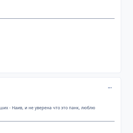
comment_141
ших - Наив, и не уверена что это панк, люблю