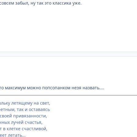
 совсем забыл, ну так это классика уже.
.это максимум можно попсопанком незя назвать....
льку летящему на свет,
етным, так и оставаясь
своей привязанности,
чных лучей счастья,
 в клетке счастливой,
еет летать...