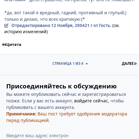
*да, вот такой я вредный, гадкий, противный и глупый;)
только и делаю, что всех критикую:(*
Отредактировано
12 Ноября, 2004
21 г
от Гость.
(см.
историю изменений)
Цитата
П
СТРАНИЦА 1 ИЗ 4
ДАЛЕЕ
Присоединяйтесь к обсуждению
Вы можете опубликовать сейчас и зарегистрироваться
позже. Если у вас есть аккаунт,
войдите сейчас
, чтобы
публиковать с вашего аккаунта.
Примечание:
Ваш пост требует одобрения модератора
перед публикацией.