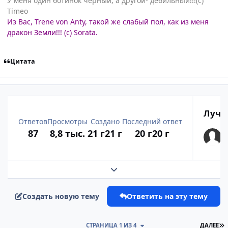
У меня один ботинок черный, а другой- дебильный!!!(с)
Timeo
Из Вас, Trene von Anty, такой же слабый пол, как из меня
дракон Земли!!! (с) Sorata.
Цитата
Лучш
Ответов
Просмотры
Создано
Последний ответ
87
8,8 тыс.
21 г
21 г
20 г
20 г
Развернуть обзор темы
Создать новую тему
Ответить на эту тему
П
СТРАНИЦА 1 ИЗ 4
ДАЛЕЕ