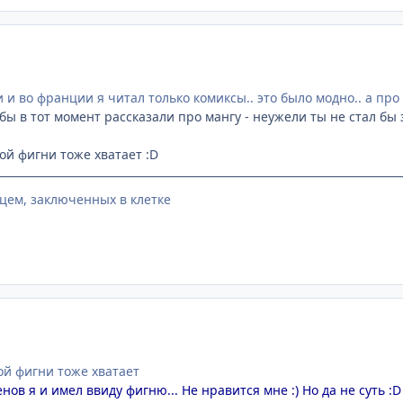
 и во франции я читал только комиксы.. это было модно.. а про 
 бы в тот момент рассказали про мангу - неужели ты не стал бы
ой фигни тоже хватает :D
цем, заключенных в клетке
кой фигни тоже хватает
ов я и имел ввиду фигню... Не нравится мне :) Но да не суть :D