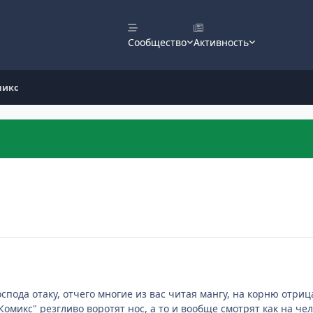
Сообщество
Активность
микс
спода отаку, отчего многие из вас читая мангу, на корню отриц
Комикс" резгливо воротят нос, а то и вообще смотрят как на ч