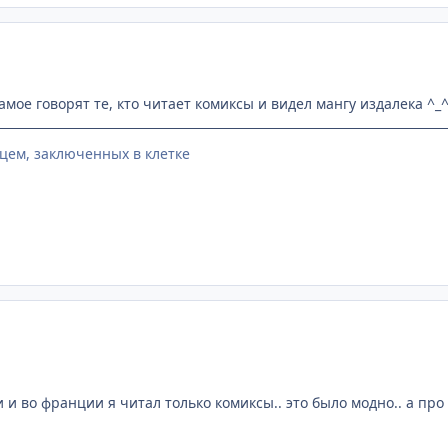
самое говорят те, кто читает комиксы и видел мангу издалека ^_
цем, заключенных в клетке
 и во франции я читал только комиксы.. это было модно.. а про 