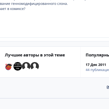
ование генномодифицированного слона.
вает в комиксе?
Лучшие авторы в этой теме
Популярны
17 Дек 2011
44 публикаци