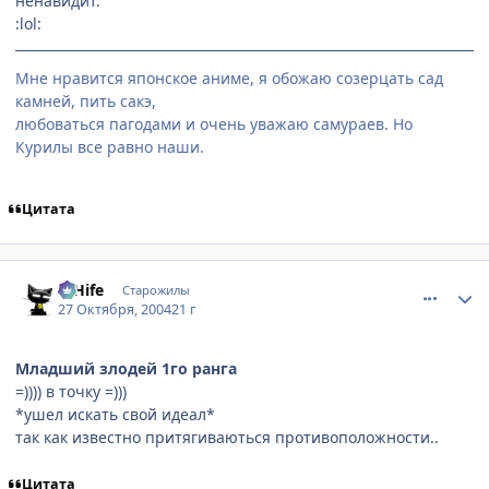
ненавидит.
:lol:
Мне нравится японское аниме, я обожаю созерцать сад
камней, пить сакэ,
любоваться пагодами и очень уважаю самураев. Но
Курилы все равно наши.
Цитата
comment_133471
Статистика автора
D'Hife
Старожилы
27 Октября, 2004
21 г
Младший злодей 1го ранга
=)))) в точку =)))
*ушел искать свой идеал*
так как известно притягиваються противоположности..
Цитата