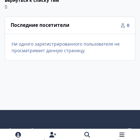
Вернуться к списку тем
Последние посетители
0
Ни одного зарегистрированного пользователя не
просматривает данную страницу.
Светлый режим
Темный режим
Как в системе
v
k