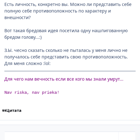
Есть личность, конкретно вы. Можно ли представить себе
полную себе противоположность по характеру и
внешности?
Вот такая бредовая идея посетила одну нашпигованную
бредом голову...:)
З.Ы. чесно сказать сколько не пыталась у меня лично не
получалось себе представить свою противоположность.
Для меня сложно :lol:
Для чего нам вечность если все кого мы знали умрут...
Nav riska, nav prieka!
Цитата