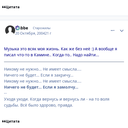
Цитата
comment_124408
Статистика автора
Nabbe
Старожилы
20 Октября, 2004
21 г
Музыка это всяк моя жизнь. Как же без неё :) А вообще я
писал что-то в Камине.. Когда-то.. Надо найти...
Никому не нужно... Не имеет смысла....
Ничего не будет... Если я закричу...
Никому не нужно... Не имеет смысла....
Ничего не будет... Если я замолчу...
--
Уходя уходи. Когда вернусь и вернусь ли - на то воля
судьбы. Всё было здорово, правда.
Цитата