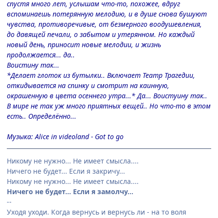
спустя много лет, услышам что-то, похожее, вдруг
вспоминаешь потерянную мелодию, и в душе снова бушуют
чувства, противоречивые, от безмерного воодушевления,
до давящей печали, о забытом и утерянном. Но каждый
новый день, приносит новые мелодии, и жизнь
продолжается... да..
Воистину так...
*Делает глоток из бутылки.. Включает Театр Трагедии,
откидывается на спинку и смотрит на каинную,
окрашенную в цвета осеннего утра...* Да... Воистуину так..
В мире не так уж много приятных вещей.. Но что-то в этом
есть.. Определённо...
Музыка: Alice in videoland - Got to go
Никому не нужно... Не имеет смысла....
Ничего не будет... Если я закричу...
Никому не нужно... Не имеет смысла....
Ничего не будет... Если я замолчу...
--
Уходя уходи. Когда вернусь и вернусь ли - на то воля