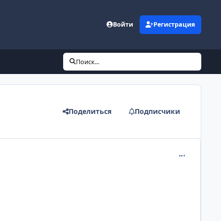
Войти
Регистрация
Поиск...
Поделиться
Подписчики
comment_122