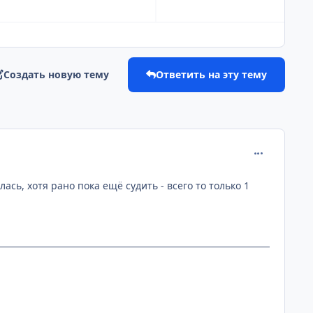
Создать новую тему
Ответить на эту тему
comment_122
ась, хотя рано пока ещё судить - всего то только 1