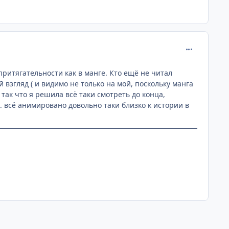
comment_131
притягательности как в манге. Кто ещё не читал
 взгляд ( и видимо не только на мой, поскольку манга
так что я решила всё таки смотреть до конца,
. всё анимировано довольно таки близко к истории в