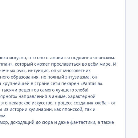
ько искусно, что оно становится подлинно японским.
Яппан», который сможет прославиться во всём мире. И
лнечных рук», интуиция, опыт многолетних
ного образования, но полный энтузиазма, он
а крупнейшей в стране сети пекарен «Pantasia».
 тысячи рецептов самого лучшего хлеба!
улярного» направления в аниме, характерной
то пекарское искусство, процесс создания хлеба – от
из истории кулинарии, как японской, так и
ом.
ор, доходящий до сюра и даже фантастики, а также