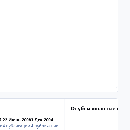
Опубликованные изоб
6
22 Июнь 2008
3 Дек 2004
ии
4 публикации
4 публикации