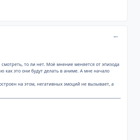
comment_143
ли смотреть, то ли нет. Моё мнение меняется от эпизода
аю как это они будут делать в аниме. А мне начало
остроен на этом, негативных эмоций не вызывает, а