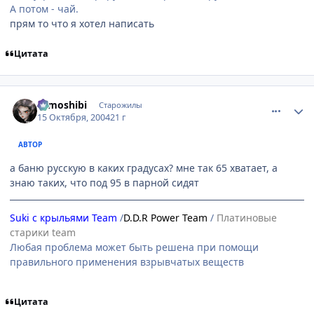
А потом - чай.
прям то что я хотел написать
Цитата
comment_120660
Статистика автора
tomoshibi
Старожилы
15 Октября, 2004
21 г
АВТОР
а баню русскую в каких градусах? мне так 65 хватает, а
знаю таких, что под 95 в парной сидят
Suki с крыльями Team
/
D.D.R Power Team
/
Платиновые
старики team
Любая проблема может быть решена при помощи
правильного применения взрывчатых веществ
Цитата