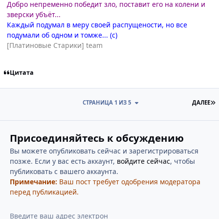
Добро непременно победит зло, поставит его на колени и
зверски убъёт...
Каждый подумал в меру своей распущености, но все
подумали об одном и томже... (с)
[Платиновые Старики] team
Цитата
П
СТРАНИЦА 1 ИЗ 5
ДАЛЕЕ
Присоединяйтесь к обсуждению
Вы можете опубликовать сейчас и зарегистрироваться
позже. Если у вас есть аккаунт,
войдите сейчас
, чтобы
публиковать с вашего аккаунта.
Примечание:
Ваш пост требует одобрения модератора
перед публикацией.