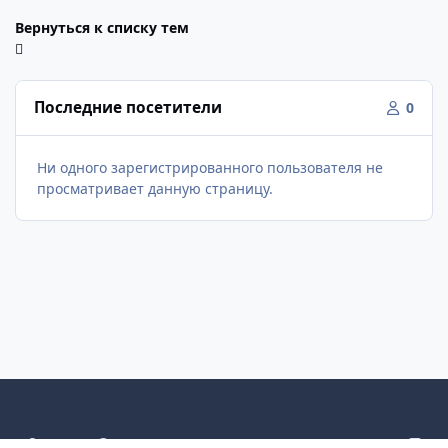
Вернуться к списку тем
Последние посетители
0
Ни одного зарегистрированного пользователя не
просматривает данную страницу.
Светлый режим
Темный режим
Как в системе
v