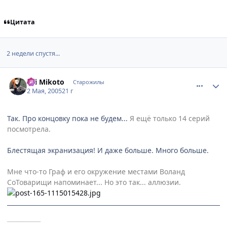
Цитата
2 недели спустя...
comment_313291
Статистика автора
Sei Mikoto
Старожилы
2 Мая, 2005
21 г
Так. Про концовку пока не будем...
Я ещё только 14 серий
посмотрела.
Блестящая экранизация! И даже больше. Много больше.
Мне что-то Граф и его окружение местами Воланд
СоТоварищи напоминает... Но это так... аллюзии.
___________