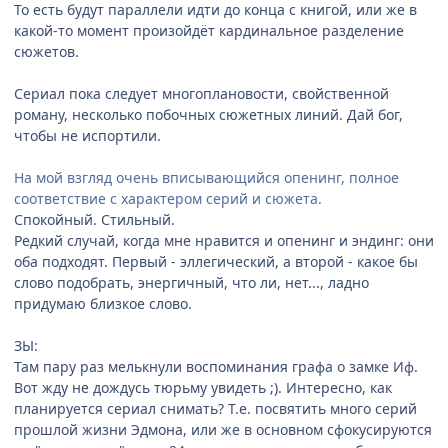
То есть будут параллели идти до конца с книгой, или же в
какой-то момент произойдёт кардинальное разделение
сюжетов.
Сериал пока следует многоплановости, свойственной
роману, несколько побочных сюжетных линий. Дай бог,
чтобы не испортили.
На мой взгляд очень вписывающийся опенинг, полное
соответствие с характером серий и сюжета.
Спокойный. Стильный.
Редкий случай, когда мне нравится и опенинг и эндинг: они
оба подходят. Первый - эллегический, а второй - какое бы
слово подобрать, энергичный, что ли, нет..., ладно
придумаю близкое слово.
ЗЫ:
Там пару раз мелькнули воспоминания графа о замке Иф.
Вот жду не дождусь тюрьму увидеть ;). Интересно, как
планируется сериал снимать? Т.е. посвятить много серий
прошлой жизни Эдмона, или же в основном сфокусируются