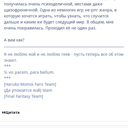
получилась очень психоделичной, местами даже
щизофреничной. Одна из немногих игр не-рпг жанра, в
которую хочется играть, чтобы узнать, что случится
дальше и каким же будет следущий мир. В общем, мне
очень понравилась. Проходил её не один раз.
А вам как?
Я не люблю яой и не люблю геев - пусть теперь все об этом
знают.
***
Si vis pacem, para bellum.
***
[Haruko Momoi Fans Team]
{Да упокоится яой} team
[Final Fantasy Team]
Цитата